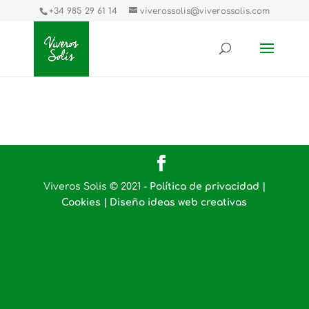
+34 985 29 61 14
viverossolis@viverossolis.com
Viveros Solis © 2021 -
Política de privacidad |
Cookies |
Diseño ideas web creativas