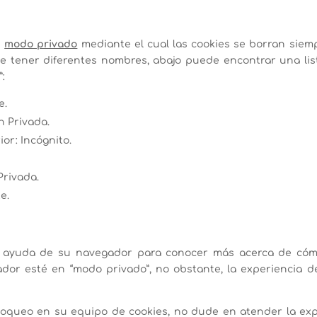
n
modo privado
mediante el cual las cookies se borran siem
 tener diferentes nombres, abajo puede encontrar una li
:
e.
n Privada.
ior: Incógnito.
Privada.
e.
e ayuda de su navegador para conocer más acerca de cómo
or esté en “modo privado”, no obstante, la experiencia 
loqueo en su equipo de cookies, no dude en atender la exp