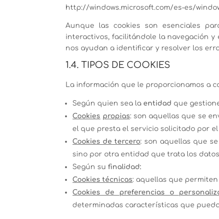
http://windows.microsoft.com/es-es/window
Aunque las cookies son esenciales para
interactivos, facilitándole la navegación
nos ayudan a identificar y resolver los erro
1.4. TIPOS DE COOKIES
La información que le proporcionamos a co
Según quien sea la
entidad
que gestione
Cookies
propias
: son aquellas que se en
el que presta el servicio solicitado por el
Cookies de tercero
: son aquellas que se
sino por otra entidad que trata los datos
Según su
finalidad:
Cookies técnicas
: aquellas que permiten 
Cookies de preferencias o personaliz
determinadas características que puedan 