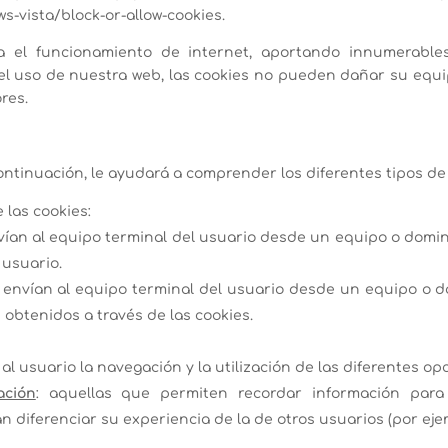
s-vista/block-or-allow-cookies.
 el funcionamiento de internet, aportando innumerables
 y el uso de nuestra web, las cookies no pueden dañar su equi
res.
ntinuación, le ayudará a comprender los diferentes tipos de
 las cookies:
vían al equipo terminal del usuario desde un equipo o domin
 usuario.
 envían al equipo terminal del usuario desde un equipo o d
 obtenidos a través de las cookies.
al usuario la navegación y la utilización de las diferentes opc
ación
: aquellas que permiten recordar información para
diferenciar su experiencia de la de otros usuarios (por ejem