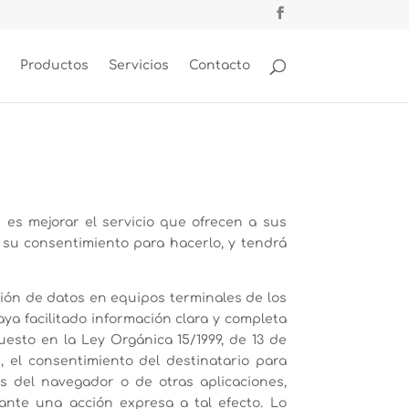
Productos
Servicios
Contacto
 es mejorar el servicio que ofrecen a sus
á su consentimiento para hacerlo, y tendrá
ción de datos en equipos terminales de los
a facilitado información clara y completa
puesto en la Ley Orgánica 15/1999, de 13 de
 el consentimiento del destinatario para
s del navegador o de otras aplicaciones,
ante una acción expresa a tal efecto. Lo