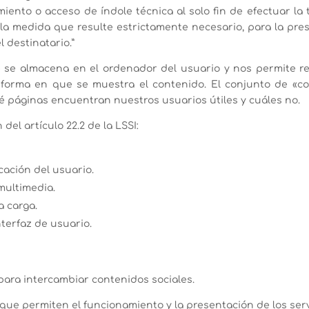
miento o acceso de índole técnica al solo fin de efectuar l
la medida que resulte estrictamente necesario, para la pres
 destinatario.”
se almacena en el ordenador del usuario y nos permite re
 forma en que se muestra el contenido. El conjunto de «co
 páginas encuentran nuestros usuarios útiles y cuáles no.
el artículo 22.2 de la LSSI:
cación del usuario.
multimedia.
a carga.
nterfaz de usuario.
ara intercambiar contenidos sociales.
a que permiten el funcionamiento y la presentación de los ser