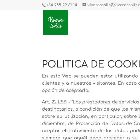
+34 985 29 61 14
viverossolis@viverossolis
POLITICA DE COOKI
En esta Web se pueden estar utilizando c
clientes y a nuestros visitantes. En caso
opción de aceptarlo.
Art. 22 LSSI.- “Los prestadores de servic
destinatarios, a condición de que los mi
sobre su utilización, en particular, sobre
diciembre, de Protección de Datos de Ca
aceptar el tratamiento de los datos pod
siempre que aquél deba proceder a su co