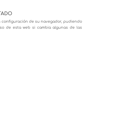
STADO
 configuración de su navegador, pudiendo
uso de esta web si cambia algunas de las