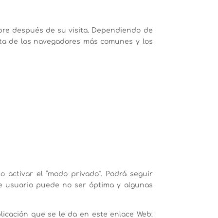
pre después de su visita. Dependiendo de
sta de los navegadores más comunes y los
 activar el “modo privado”. Podrá seguir
de usuario puede no ser óptima y algunas
licación que se le da en este enlace Web: