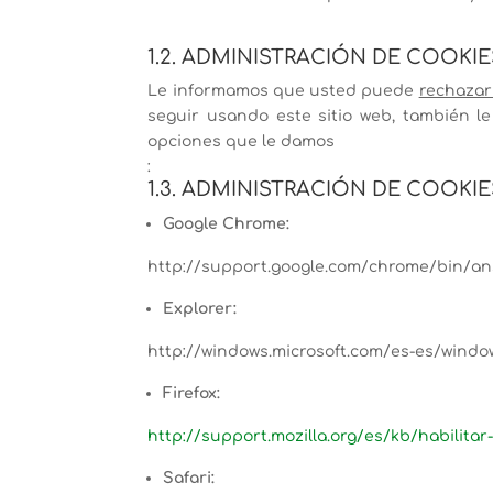
1.2. ADMINISTRACIÓN DE COOK
Le informamos que usted puede
rechazar 
seguir usando este sitio web, también l
opciones que le damos
:
1.3. ADMINISTRACIÓN DE COOK
Google Chrome:
http://support.google.com/chrome/bin/a
Explorer:
http://windows.microsoft.com/es-es/windo
Firefox:
http://support.mozilla.org/es/kb/habilitar-
Safari: