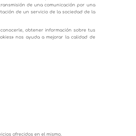
a transmisión de una comunicación por una
tación de un servicio de la sociedad de la
conocerle, obtener información sobre tus
okies» nos ayuda a mejorar la calidad de
vicios ofrecidos en el mismo.