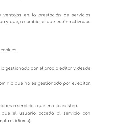
 ventajas en la prestación de servicios
po y que, a cambio, el que estén activadas
 cookies.
io gestionado por el propio editor y desde
ominio que no es gestionado por el editor,
iones o servicios que en ella existen.
 que el usuario acceda al servicio con
plo el idioma).