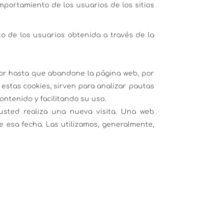
mportamiento de los usuarios de los sitios
o de los usuarios obtenida a través de la
or hasta que abandone la página web, por
estas cookies, sirven para analizar pautas
ontenido y facilitando su uso.
usted realiza una nueva visita. Una web
esa fecha. Las utilizamos, generalmente,