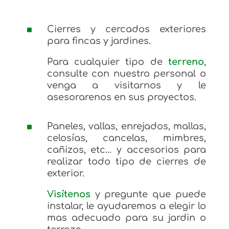
^
Cierres y cercados exteriores
para fincas y
jardines
.
Para cualquier tipo de
terreno
,
consulte con nuestro personal o
venga a visitarnos y le
asesorarenos en sus proyectos.
^
Paneles, vallas, enrejados, mallas,
celosías, cancelas, mimbres,
cañizos, etc… y accesorios para
realizar todo tipo de
cierres
de
exterior.
Visítenos
y pregunte que puede
instalar, le ayudaremos a elegir lo
mas adecuado para su jardin o