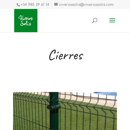
+34 985 29 61 14
viverossolis@viverossolis.com
Cierres