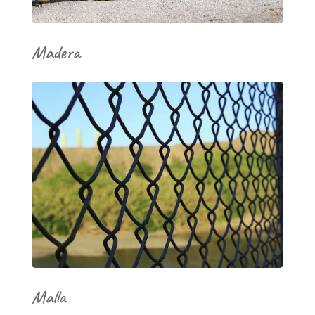
Madera
Malla