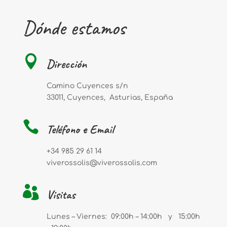
Dónde estamos

Dirección
Camino Cuyences s/n
33011, Cuyences, Asturias, España

Teléfono e Email
+34
985 29 61 14
viverossolis@viverossolis.com

Visitas
Lunes – Viernes: 09:00h – 14:00h y 15:00h