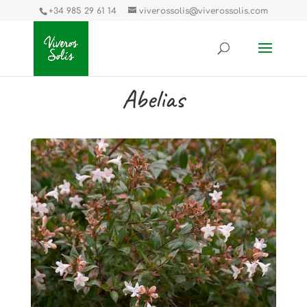
+34 985 29 61 14
viverossolis@viverossolis.com
Abelias