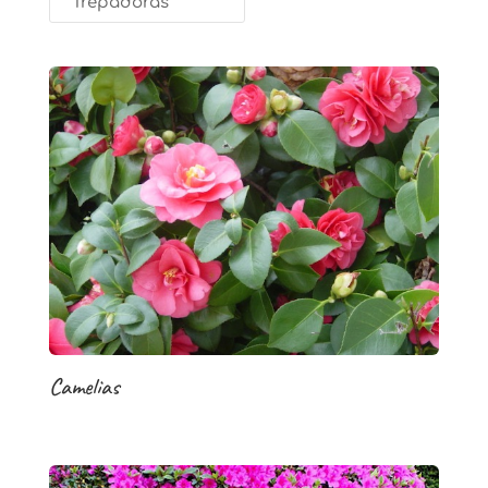
Trepadoras
Camelias