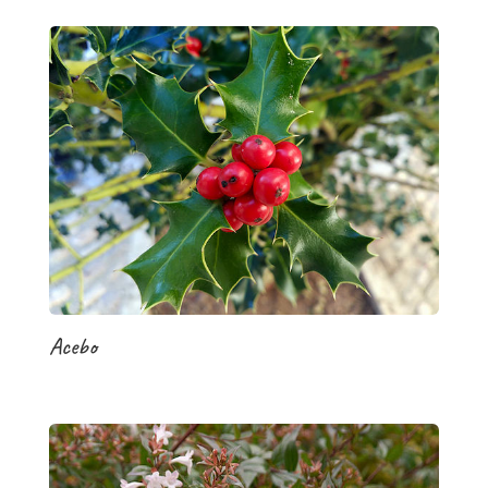
Acebo