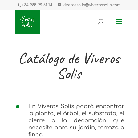
+34 985 29 61 14
viverossolis@viverossolis.com
Catálogo de Viveros
Solis
^
En Viveros Solís podrá encontrar
la planta, el árbol, el substrato, el
cierre o la decoración que
necesite para su jardín, terraza o
finca.