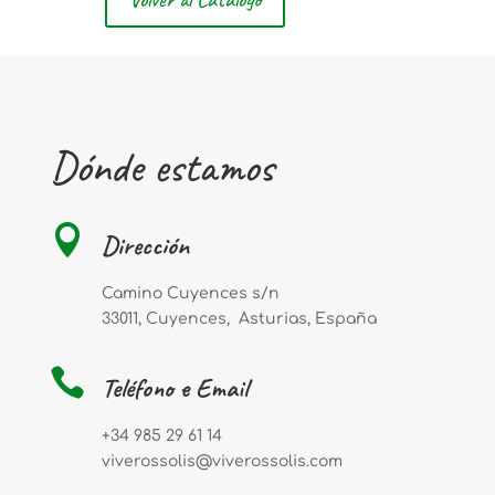
Dónde estamos

Dirección
Camino Cuyences s/n
33011, Cuyences, Asturias, España

Teléfono e Email
+34
985 29 61 14
viverossolis@viverossolis.com