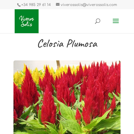
+34 985 29 61 14
viverossolis@viverossolis.com
Celosia Plumosa