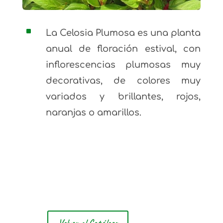
^
La Celosia Plumosa es una planta
anual de floración estival, con
inflorescencias plumosas muy
decorativas, de colores muy
variados y brillantes, rojos,
naranjas o amarillos.
Volver al Catálogo