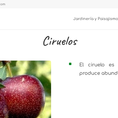
.com
Jardinería y Paisajismo
Ciruelos
^
El ciruelo es
produce abundan