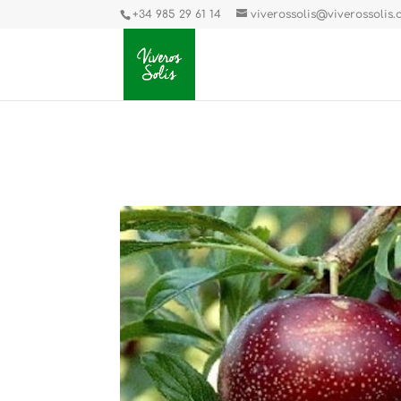
+34 985 29 61 14
viverossolis@viverossolis