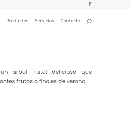
Productos
Servicios
Contacto
 un árbol frutal delicioso que
tes frutos a finales de verano.