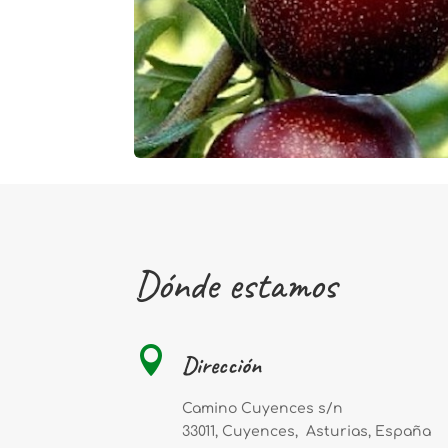
Dónde estamos

Dirección
Camino Cuyences s/n
33011, Cuyences, Asturias, España