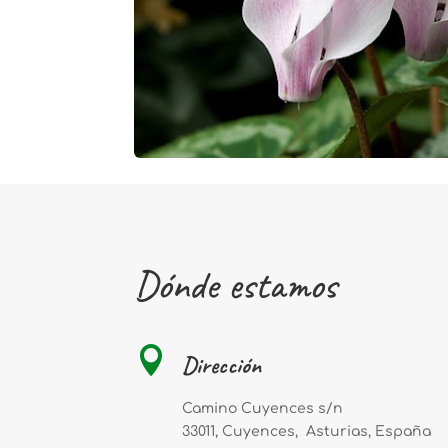
Dónde estamos

Dirección
Camino Cuyences s/n
33011, Cuyences, Asturias, España