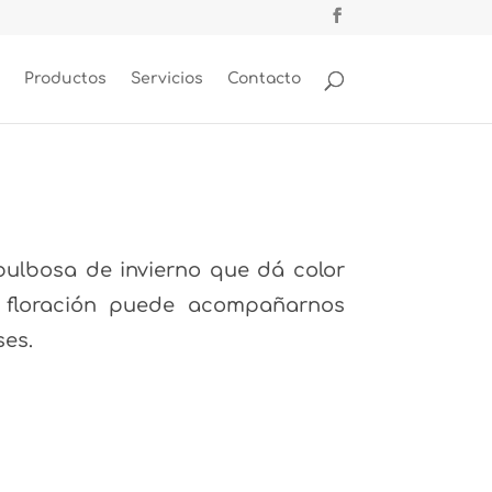
Productos
Servicios
Contacto
bulbosa de invierno que dá color
a floración puede acompañarnos
ses.