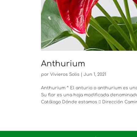
Anthurium
por
Vivieros Solis
|
Jun 1, 2021
Anthurium ^ El anturio o anthurium es una 
Su flor es una hoja modificada denominada 
Catálogo Dónde estamos  Dirección Camin