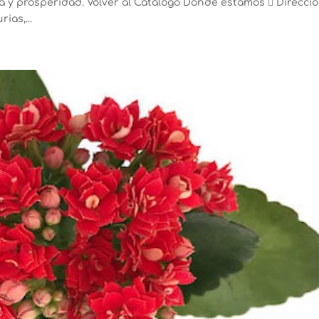
 y prosperidad. Volver al Catálogo Dónde estamos  Direcci
ias,...