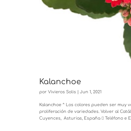
Kalanchoe
por
Vivieros Solis
|
Jun 1, 2021
Kalanchoe ^ Los colores pueden ser muy v
proliferación de variedades. Volver al Ca
Cuyences, Asturias, España  Teléfono e Em