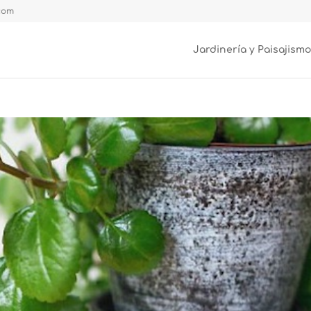
.com
Jardinería y Paisajismo