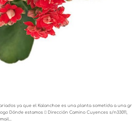
ariados ya que el Kalanchoe es una planta sometida a una g
tálogo Dónde estamos  Dirección Camino Cuyences s/n33011,
ail...