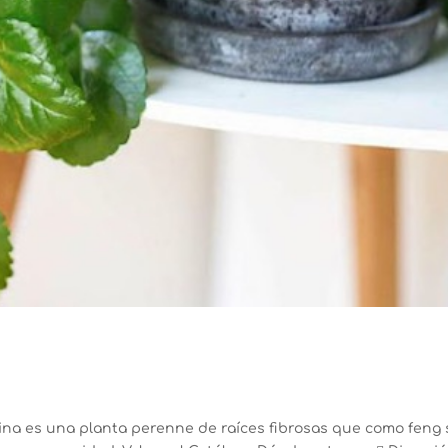
hina es una planta perenne de raíces fibrosas que como feng 